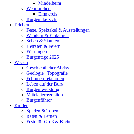
Mindelheim
Wehrkirchen
Emmereis
Burgenübersicht
Erleben
Feste, Spektakel & Ausstellungen
Wandern & Einkehren
Sehen & Staunen
Heiraten & Feiern
Führungen
Burgentage 2025
Wissen
Geschichtlicher Abriss
Geologie | Topografie
Fehlinterpretationen
Leben auf der Burg
Burgentwicklung
Mittelalterrezeption
Burgenführer
Kinder
Spielen & Toben
Raten & Lernen
Feste für Groß & Klein