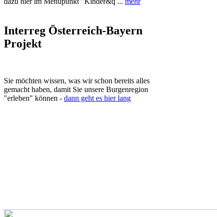
dazu hier im Menüpunkt "Kinder&q ...
mehr
Interreg Österreich-Bayern
Projekt
Sie möchten wissen, was wir schon bereits alles
gemacht haben, damit Sie unsere Burgenregion
"erleben" können -
dann geht es hier lang