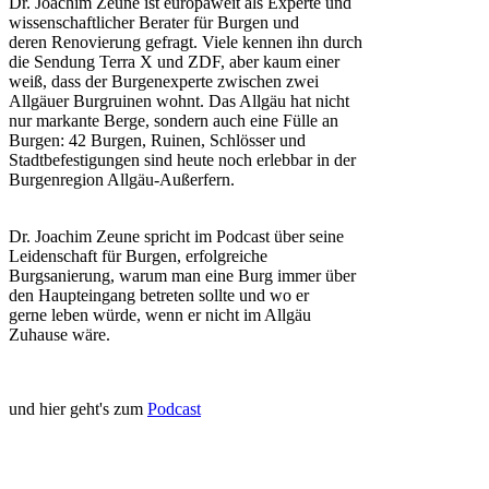
Dr. Joachim Zeune ist europaweit als Experte und
wissenschaftlicher Berater für Burgen und
deren Renovierung gefragt. Viele kennen ihn durch
die Sendung Terra X und ZDF, aber kaum einer
weiß, dass der Burgenexperte zwischen zwei
Allgäuer Burgruinen wohnt. Das Allgäu hat nicht
nur markante Berge, sondern auch eine Fülle an
Burgen: 42 Burgen, Ruinen, Schlösser und
Stadtbefestigungen sind heute noch erlebbar in der
Burgenregion Allgäu-Außerfern.
Dr. Joachim Zeune spricht im Podcast über seine
Leidenschaft für Burgen, erfolgreiche
Burgsanierung, warum man eine Burg immer über
den Haupteingang betreten sollte und wo er
gerne leben würde, wenn er nicht im Allgäu
Zuhause wäre.
und hier geht's zum
Podcast