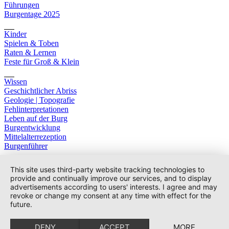
Führungen
Burgentage 2025
Kinder
Spielen & Toben
Raten & Lernen
Feste für Groß & Klein
Wissen
Geschichtlicher Abriss
Geologie | Topografie
Fehlinterpretationen
Leben auf der Burg
Burgentwicklung
Mittelalterrezeption
Burgenführer
This site uses third-party website tracking technologies to
provide and continually improve our services, and to display
advertisements according to users' interests. I agree and may
revoke or change my consent at any time with effect for the
future.
DENY
ACCEPT
MORE