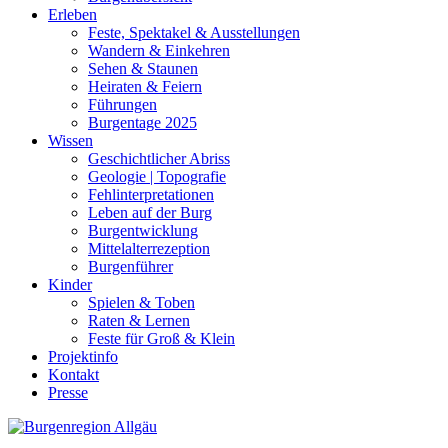
Erleben
Feste, Spektakel & Ausstellungen
Wandern & Einkehren
Sehen & Staunen
Heiraten & Feiern
Führungen
Burgentage 2025
Wissen
Geschichtlicher Abriss
Geologie | Topografie
Fehlinterpretationen
Leben auf der Burg
Burgentwicklung
Mittelalterrezeption
Burgenführer
Kinder
Spielen & Toben
Raten & Lernen
Feste für Groß & Klein
Projektinfo
Kontakt
Presse