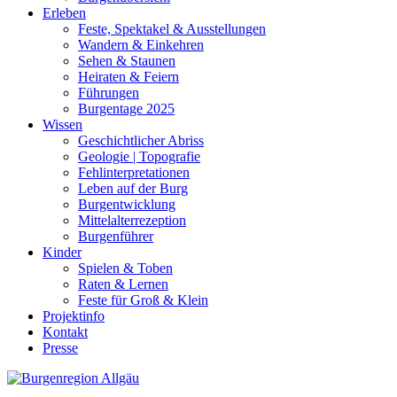
Erleben
Feste, Spektakel & Ausstellungen
Wandern & Einkehren
Sehen & Staunen
Heiraten & Feiern
Führungen
Burgentage 2025
Wissen
Geschichtlicher Abriss
Geologie | Topografie
Fehlinterpretationen
Leben auf der Burg
Burgentwicklung
Mittelalterrezeption
Burgenführer
Kinder
Spielen & Toben
Raten & Lernen
Feste für Groß & Klein
Projektinfo
Kontakt
Presse