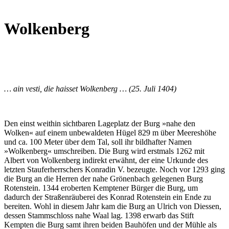
Wolkenberg
… ain vesti, die haisset Wolkenberg … (25. Juli 1404)
Den einst weithin sichtbaren Lageplatz der Burg »nahe den
Wolken« auf einem unbewaldeten Hügel 829 m über Meereshöhe
und ca. 100 Meter über dem Tal, soll ihr bildhafter Namen
»Wolkenberg« umschreiben. Die Burg wird erstmals 1262 mit
Albert von Wolkenberg indirekt erwähnt, der eine Urkunde des
letzten Stauferherrschers Konradin V. bezeugte. Noch vor 1293 ging
die Burg an die Herren der nahe Grönenbach gelegenen Burg
Rotenstein. 1344 eroberten Kemptener Bürger die Burg, um
dadurch der Straßenräuberei des Konrad Rotenstein ein Ende zu
bereiten. Wohl in diesem Jahr kam die Burg an Ulrich von Diessen,
dessen Stammschloss nahe Waal lag. 1398 erwarb das Stift
Kempten die Burg samt ihren beiden Bauhöfen und der Mühle als