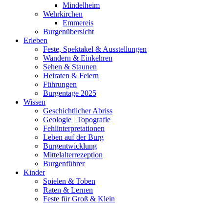
Mindelheim
Wehrkirchen
Emmereis
Burgenübersicht
Erleben
Feste, Spektakel & Ausstellungen
Wandern & Einkehren
Sehen & Staunen
Heiraten & Feiern
Führungen
Burgentage 2025
Wissen
Geschichtlicher Abriss
Geologie | Topografie
Fehlinterpretationen
Leben auf der Burg
Burgentwicklung
Mittelalterrezeption
Burgenführer
Kinder
Spielen & Toben
Raten & Lernen
Feste für Groß & Klein