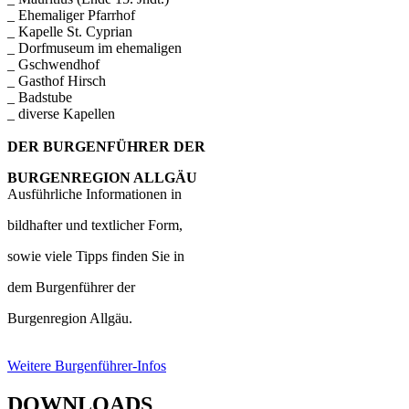
_ Ehemaliger Pfarrhof
_ Kapelle St. Cyprian
_ Dorfmuseum im ehemaligen
_ Gschwendhof
_ Gasthof Hirsch
_ Badstube
_ diverse Kapellen
DER BURGENFÜHRER DER
BURGENREGION ALLGÄU
Ausführliche Informationen in
bildhafter und textlicher Form,
sowie viele Tipps finden Sie in
dem Burgenführer der
Burgenregion Allgäu.
Weitere Burgenführer-Infos
DOWNLOADS