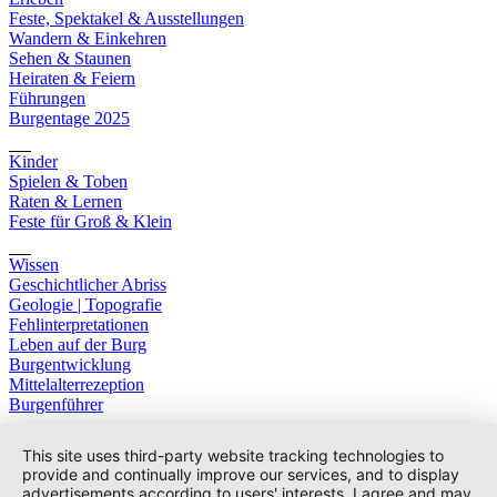
Feste, Spektakel & Ausstellungen
Wandern & Einkehren
Sehen & Staunen
Heiraten & Feiern
Führungen
Burgentage 2025
Kinder
Spielen & Toben
Raten & Lernen
Feste für Groß & Klein
Wissen
Geschichtlicher Abriss
Geologie | Topografie
Fehlinterpretationen
Leben auf der Burg
Burgentwicklung
Mittelalterrezeption
Burgenführer
This site uses third-party website tracking technologies to
provide and continually improve our services, and to display
advertisements according to users' interests. I agree and may