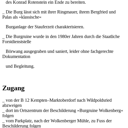
des Konrad Rotenstein ein Ende zu bereiten.
_ Die Burg lässt sich mit ihrer Ringmauer, ihrem Bergfried und
Palas als »klassische«
Burganlage der Stauferzeit charakterisieren.
_ Die Burgruine wurde in den 1980er Jahren durch die Staatliche
Forstdienststelle
Börwang ausgegraben und saniert, leider ohne fachgerechte
Dokumentation
und Begleitung.
Zugang
_ von der B 12 Kempten–Marktoberdorf nach Wildpoldsried
abzweigen
_ dort im Ortszentrum der Beschilderung »Burgruine Wolkenberg«
folgen
_ vom Parkplatz, nach der Wolkenberger Mühle, zu Fuss der
Beschilderung folgen