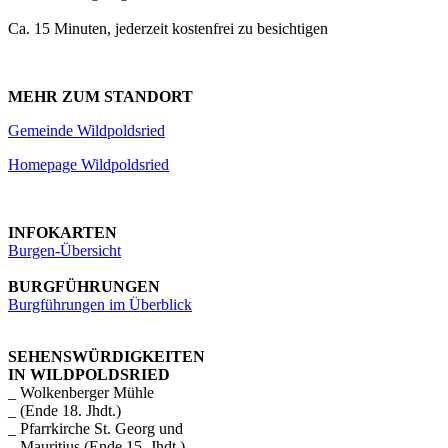
Ca. 15 Minuten, jederzeit kostenfrei zu besichtigen
MEHR ZUM STANDORT
Gemeinde Wildpoldsried
Homepage Wildpoldsried
INFOKARTEN
Burgen-Übersicht
BURGFÜHRUNGEN
Burgführungen im Überblick
SEHENSWÜRDIGKEITEN
IN WILDPOLDSRIED
_ Wolkenberger Mühle
_ (Ende 18. Jhdt.)
_ Pfarrkirche St. Georg und
_ Mauritius (Ende 15. Jhdt.)